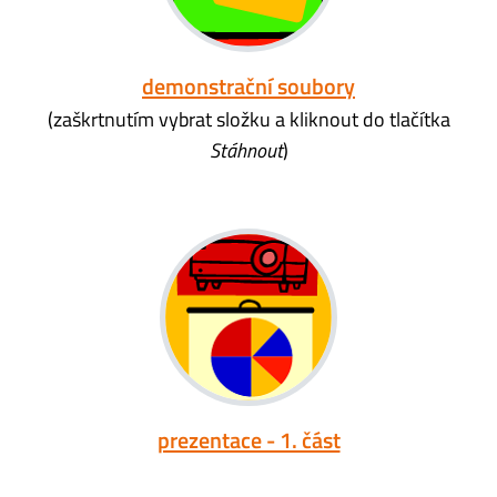
demonstrační soubory
(zaškrtnutím vybrat složku a kliknout do tlačítka
Stáhnout
)
prezentace - 1. část