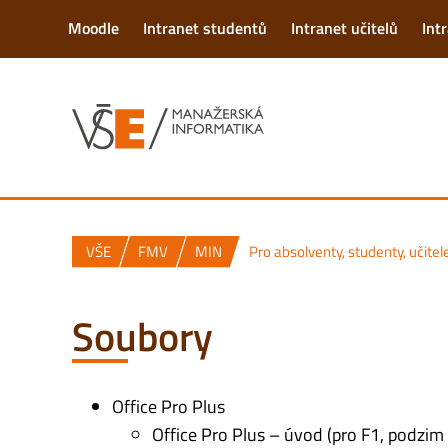
Moodle
Intranet studentů
Intranet učitelů
Int
VŠE
FMV
MIN
Pro absolventy, studenty, učite
Soubory
Office Pro Plus
Office Pro Plus – úvod (pro F1, podzim