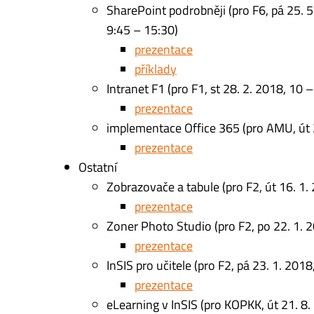
SharePoint podrobněji (pro F6, pá 25. 5
9:45 – 15:30)
prezentace
příklady
Intranet F1 (pro F1, st 28. 2. 2018, 10 –
prezentace
implementace Office 365 (pro AMU, út 
prezentace
Ostatní
Zobrazovače a tabule (pro F2, út 16. 1.
prezentace
Zoner Photo Studio (pro F2, po 22. 1. 
prezentace
InSIS pro učitele (pro F2, pá 23. 1. 2018
prezentace
eLearning v InSIS (pro KOPKK, út 21. 8.