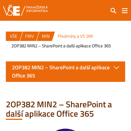
Hledat
VŠE
FMV
MIN
Předměty a VS 2MI
2OP382 MIN2 – SharePoint a další aplikace Office 365
2OP382 MIN2 – SharePoint a další aplikace
Office 365
2OP382 MIN2 – SharePoint a
další aplikace Office 365