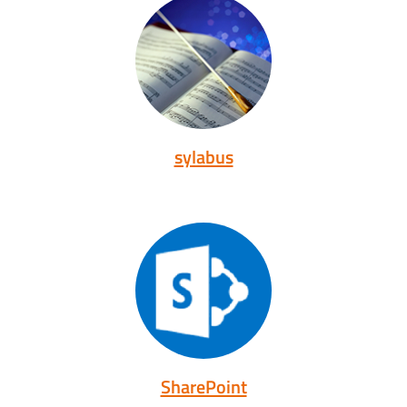
sylabus
SharePoint